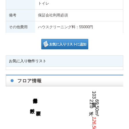
トイレ
備考
保証会社利用必須
その他費用
ハウスクリーニング料：55000円
お気に入り物件リスト
フロア情報
103号室
21.0坪／
69.50m²
坪数／
126,500円