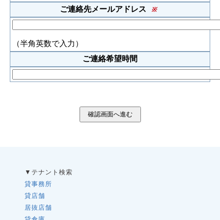
ご連絡先メールアドレス
※
（半角英数で入力）
ご連絡希望時間
確認画面へ進む
▼テナント検索
貸事務所
貸店舗
居抜店舗
貸倉庫