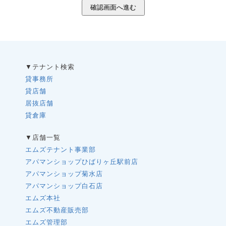
確認画面へ進む
▼テナント検索
貸事務所
貸店舗
居抜店舗
貸倉庫
▼店舗一覧
エムズテナント事業部
アパマンショップひばりヶ丘駅前店
アパマンショップ菊水店
アパマンショップ白石店
エムズ本社
エムズ不動産販売部
エムズ管理部