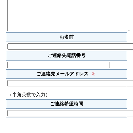
お名前
ご連絡先電話番号
ご連絡先メールアドレス
※
（半角英数で入力）
ご連絡希望時間