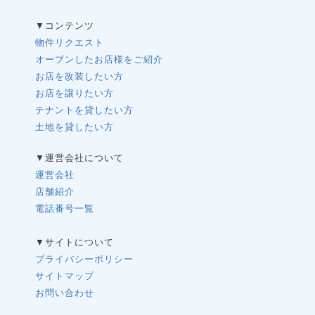
▼コンテンツ
物件リクエスト
オープンしたお店様をご紹介
お店を改装したい方
お店を譲りたい方
テナントを貸したい方
土地を貸したい方
▼運営会社について
運営会社
店舗紹介
電話番号一覧
▼サイトについて
プライバシーポリシー
サイトマップ
お問い合わせ