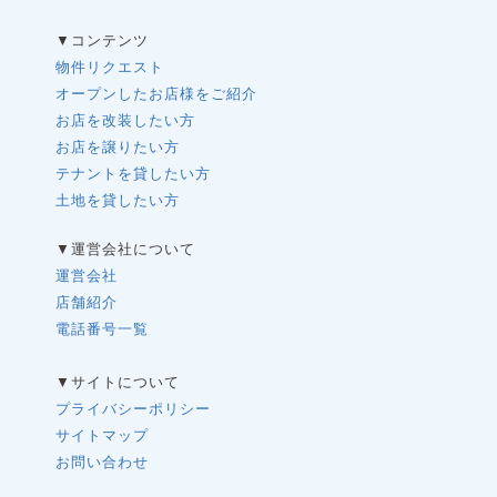
▼コンテンツ
物件リクエスト
オープンしたお店様をご紹介
お店を改装したい方
お店を譲りたい方
テナントを貸したい方
土地を貸したい方
▼運営会社について
運営会社
店舗紹介
電話番号一覧
▼サイトについて
プライバシーポリシー
サイトマップ
お問い合わせ