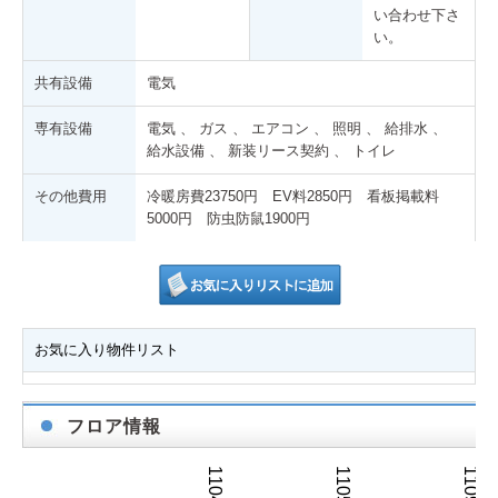
い合わせ下さ
い。
共有設備
電気
専有設備
電気 、 ガス 、 エアコン 、 照明 、 給排水 、
給水設備 、 新装リース契約 、 トイレ
その他費用
冷暖房費23750円 EV料2850円 看板掲載料
5000円 防虫防鼠1900円
お気に入り物件リスト
フロア情報
1104号室
1105号室
1109・11号室