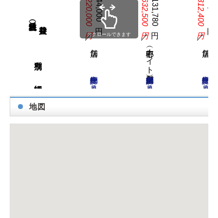
220,000円
44,000円
632,500円
131,780円
312,400円
62,480円
賃料（税込）／
／
／
／
スクロールできます
中心部（ナイト型店舗）
物件詳細を見る
物件詳細を見る
物件詳細を見る
地図