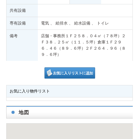
共有設備
専有設備
電気 、 給排水 、 給水設備 、 トイレ
備考
店舗・事務所１Ｆ２５８．０４㎡（７８坪）２
Ｆ３８．２５㎡（１１．５坪）倉庫１Ｆ２９
６．４６（８９．６坪）２Ｆ２６４．９６（８
９．６坪）
お気に入り物件リスト
地図