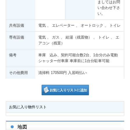
ましてはお問
い合わせ下さ
い。
共有設備
電気 、 エレベーター 、 オートロック 、 トイレ
専有設備
電気 、 ガス 、 給湯（残置物） 、 トイレ 、 エ
アコン（残置）
備考
車庫 込み、契約可能台数2台、1台分のみ電動
シャッター付車庫 車庫前に1台分駐車可能
その他費用
清掃料 170500円 入居時払い
お気に入り物件リスト
地図