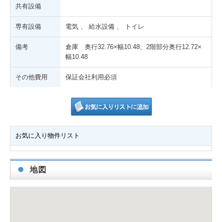
共有設備
専有設備
電気 、 給水設備 、 トイレ
備考
倉庫 奥行32.76×幅10.48、2階部分奥行12.72×
幅10.48
その他費用
保証会社利用必須
お気に入り物件リスト
地図