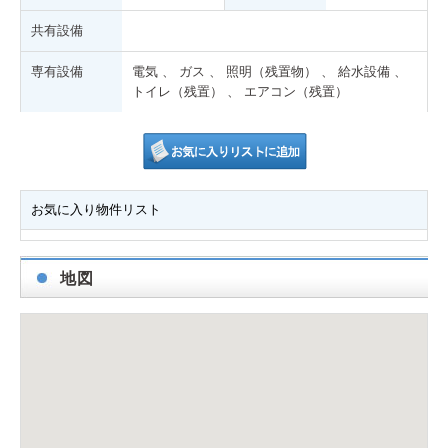
共有設備
専有設備
電気 、 ガス 、 照明（残置物） 、 給水設備 、
トイレ（残置） 、 エアコン（残置）
お気に入り物件リスト
地図