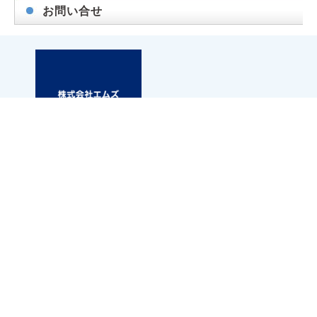
お問い合せ
札幌市白石区東札幌三条6丁目1-1 第2小竹ビル1F
アパマンショップ白石店内
TEL.011-867-6667
FAX.011-867-6661
※お問い合わせの際に「お問い合わせ番号」と「エムズネ
ットを見た」と
お伝えいただきますとスムーズです。
37798
お問い合わせ番号：