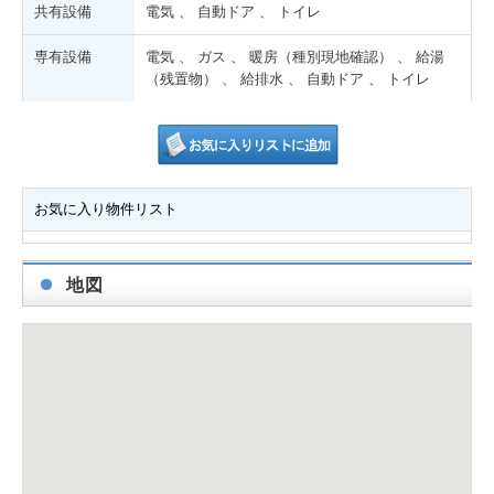
共有設備
電気 、 自動ドア 、 トイレ
専有設備
電気 、 ガス 、 暖房（種別現地確認） 、 給湯
（残置物） 、 給排水 、 自動ドア 、 トイレ
お気に入り物件リスト
地図