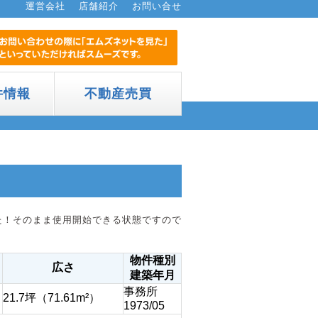
運営会社
店舗紹介
お問い合せ
件情報
不動産売買
た！そのまま使用開始できる状態ですので
物件種別
広さ
建築年月
事務所
21.7坪（71.61m²）
1973/05