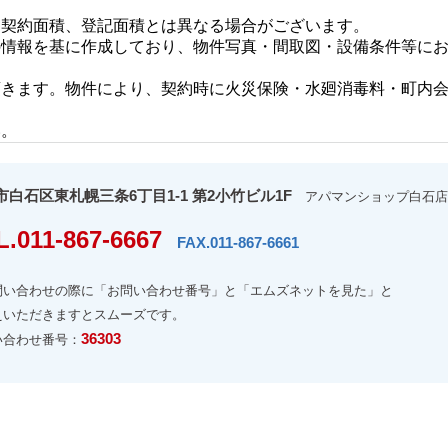
、契約面積、登記面積とは異なる場合がございます。
の情報を基に作成しており、物件写真・間取図・設備条件等に
頂きます。物件により、契約時に火災保険・水廻消毒料・町内
い。
市白石区東札幌三条6丁目1-1 第2小竹ビル1F
アパマンショップ白石店
L.011-867-6667
FAX.011-867-6661
問い合わせの際に「お問い合わせ番号」と「エムズネットを見た」と
えいただきますとスムーズです。
36303
い合わせ番号：