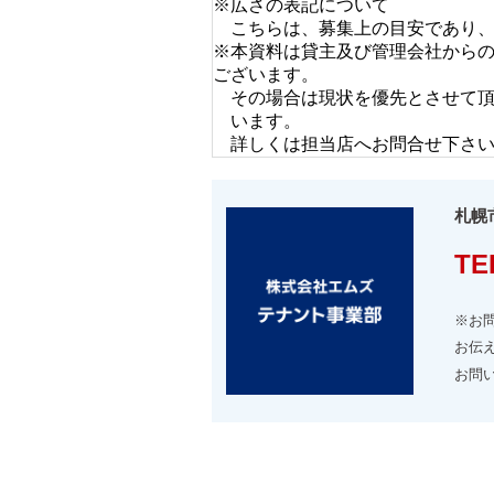
※広さの表記について
こちらは、募集上の目安であり
※本資料は貸主及び管理会社から
ございます。
その場合は現状を優先とさせて
います。
詳しくは担当店へお問合せ下さ
札幌
TE
※お
お伝
お問