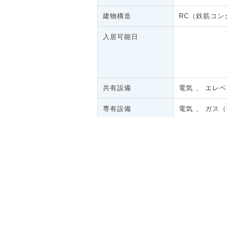
建物構造
RC（鉄筋コン
入居可能日
共有設備
電気 、 エレ
専有設備
電気 、 ガス
お気に入り物件リスト
地図