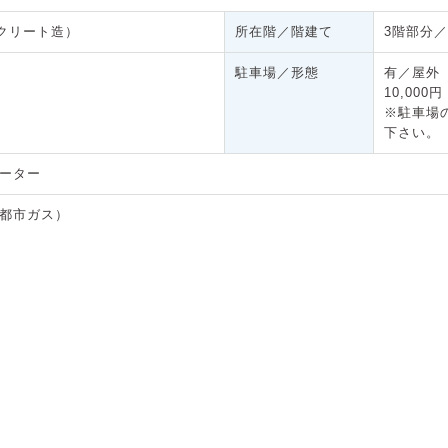
クリート造）
所在階／階建て
3階部分／
駐車場／形態
有／屋外
10,000円
※駐車場
下さい。
ベーター
（都市ガス）