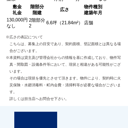
敷金
階部分
物件種別
広さ
礼金
階建
建築年月
130,000円
2階部分
6.6坪（21.84m²）
店舗
なし
2
※広さの表記について
こちらは、募集上の目安であり、契約面積、登記面積とは異なる場
合がございます。
※本資料は貸主及び管理会社からの情報を基に作成しており、物件写
真・間取図・設備条件等において、現状と相違がある可能性がござ
います。
その場合は現状を優先とさせて頂きます。物件により、契約時に火
災保険・水廻消毒料・町内会費・清掃料等が必要な場合がございま
す。
詳しくは担当店へお問合せ下さい。