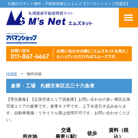
札幌のテナント物件・不動産情報ならエムズ【アパマンショップ加盟店】
HOME
> 物件詳細
倉庫・工場 札幌市東区北三十六条東
【専任募集】【丘珠空港エリア貸倉庫】お問い合わせの多い東区丘珠
空港エリアの倉庫です。倉庫８３坪です。上下水道引き込みありま
す。自動車整備・リサイクル業は使用不可です。お問い合わせくださ
い。
交通
賃料（税
徒歩
所在地
最寄り駅/
込）