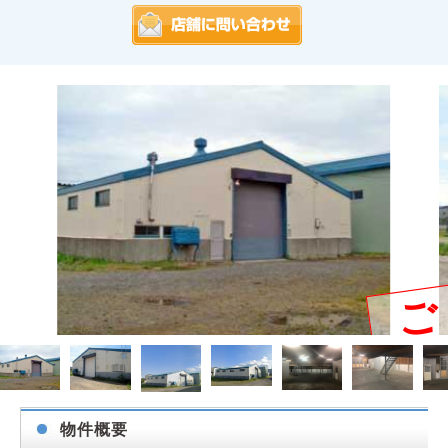
ご
物件概要