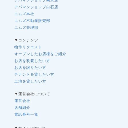
アパマンショップ菊水店
アパマンショップ白石店
エムズ本社
エムズ不動産販売部
エムズ管理部
▼コンテンツ
物件リクエスト
オープンしたお店様をご紹介
お店を改装したい方
お店を譲りたい方
テナントを貸したい方
土地を貸したい方
▼運営会社について
運営会社
店舗紹介
電話番号一覧