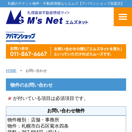
札幌のテナント物件・不動産情報ならエムズ【アパマンショップ加盟店】
HOME
> お問い合わせ
物件のお問い合わせ
が付いている項目は必須項目です。
※
お問い合わせ物件
物件種別：店舗・事務所
物件：札幌市白石区菊水四条