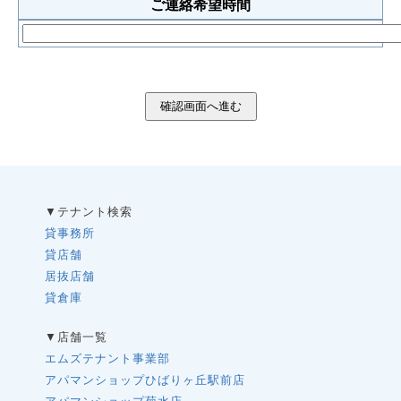
ご連絡希望時間
確認画面へ進む
▼テナント検索
貸事務所
貸店舗
居抜店舗
貸倉庫
▼店舗一覧
エムズテナント事業部
アパマンショップひばりヶ丘駅前店